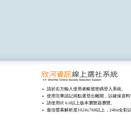
請於右方輸入使用者帳號密碼登入系統。
使用完畢請記得點選登出離開，以確保資料
請使用IE 6.0以上版本瀏覽器瀏覽。
最佳螢幕解析度1024x768以上，24bit全